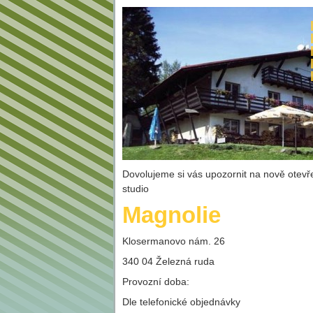
Dovolujeme si vás upozornit na nově otev
studio
Magnolie
Klosermanovo nám. 26
340 04 Železná ruda
Provozní doba:
Dle telefonické objednávky